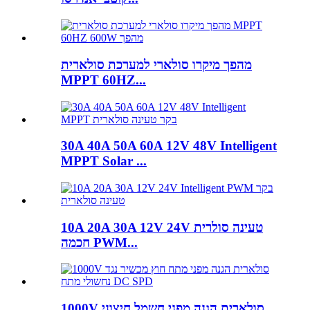
מהפך מיקרו סולארי למערכת סולארית
MPPT 60HZ...
30A 40A 50A 60A 12V 48V Intelligent
MPPT Solar ...
10A 20A 30A 12V 24V טעינה סולרית
חכמה PWM...
1000V סולארית הגנה מפני חשמל חיצוני...