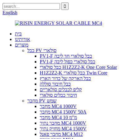
English
בית
אודותינו
מוצרים
כבל PV סולארי
PV1-F כבל סולארי חד ליבה
PV1-F כבל סולארי כפול ליבה
כבל סולארי H1Z2Z2-K One Core Solar
H1Z2Z2-K כבל סולארי Twin Core
כבל הארקה של כדור הארץ
כבל חיבור סוללה
קליפ לכבלים סולאריים
חיבור כבלים סולארי
מחבר PV שמש
מחבר MC4 1000V
מחבר MC4 1500V 50A
מחבר MC4 10 מ"מ
מחבר נתיך MC4 1000V
מחזיק נתיך MC4 1500V
מחבר פאנל MC4 M12