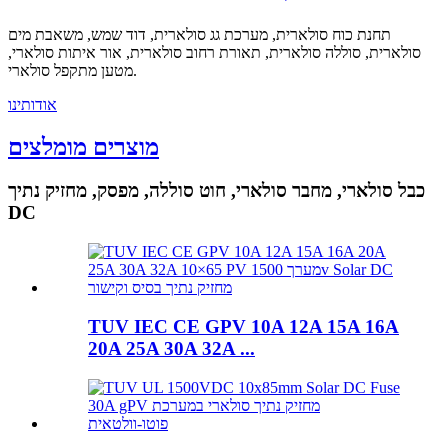
תחנת כוח סולארית, מערכת גג סולארית, דוד שמש, משאבת מים
סולארית, סוללה סולארית, תאורת רחוב סולארית, אור איתות סולארי,
מטען מתקפל סולארי.
אודותינו
מוצרים מומלצים
כבל סולארי, מחבר סולארי, חוט סוללה, מפסק, מחזיק נתיך
DC
TUV IEC CE GPV 10A 12A 15A 16A
20A 25A 30A 32A ...