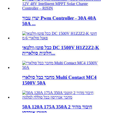
יצרן עבור Pwm Controller - 30A 40A
50A ...
כבל פוטו-וולטאי DC 1500V H1Z2Z2-K
חלונית סולארית...
מחבר כבל סולארי Multi Contact MC4
1500V 50A
50A 120A 175A 350A חיבור מהיר 2
קוטבי אנדרסו...