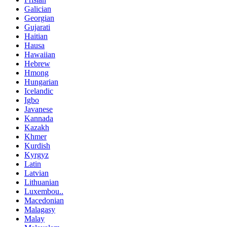
Galician
Georgian
Gujarati
Haitian
Hausa
Hawaiian
Hebrew
Hmong
Hungarian
Icelandic
Igbo
Javanese
Kannada
Kazakh
Khmer
Kurdish
Kyrgyz
Latin
Latvian
Lithuanian
Luxembou..
Macedonian
Malagasy
Malay