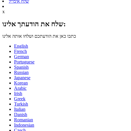
שלח אימייל
x
שלח את הודעתך אלינו:
כתבו כאן את הודעתכם ושלחו אותה אלינו
English
French
German
Portuguese
Spanish
Russian
Japanese
Korean
Arabic
Irish
Greek
Turkish
Italian
Danish
Romanian
Indonesian
Czech