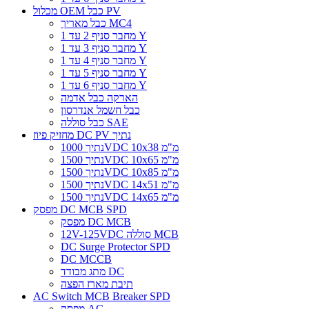
מכלול OEM כבל PV
כבל מאריך MC4
מחבר סניף 2 עד 1 Y
מחבר סניף 3 עד 1 Y
מחבר סניף 4 עד 1 Y
מחבר סניף 5 עד 1 Y
מחבר סניף 6 עד 1 Y
הארקה כבל אדמה
כבל חשמל אנדרסון
כבל סוללה SAE
מחזיק פיוז DC PV נתיך
נתיך 1000VDC 10x38 מ"מ
נתיך 1500VDC 10x65 מ"מ
נתיך 1500VDC 10x85 מ"מ
נתיך 1500VDC 14x51 מ"מ
נתיך 1500VDC 14x65 מ"מ
מפסק DC MCB SPD
מפסק DC MCB
12V-125VDC סוללה MCB
DC Surge Protector SPD
DC MCCB
מתג מבודד DC
תיבת מארז הפצה
AC Switch MCB Breaker SPD
מפסק AC