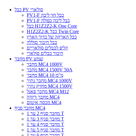
כבל PV סולארי
PV1-F כבל חד ליבה
PV1-F כבל ליבה כפולה
כבל H1Z2Z2-K One Core
H1Z2Z2-K כבל Twin Core
כבל הארקה של כדור הארץ
כבל חיבור סוללה
קליפ לכבלים סולאריים
חיבור כבלים סולארי
מחבר PV שמש
מחבר MC4 1000V
מחבר MC4 1500V 50A
מחבר MC4 10 מ"מ
מחבר נתיך MC4 1000V
מחזיק נתיך MC4 1500V
מחבר פאנל MC4 M12
מחבר דיודה MC4
מכסה איטום MC4
מחבר סניף MC4
מחבר סניף 2 עד 1 T
מחבר סניף 3 עד 1 T
מחבר סניף 4 עד 1 T
מחבר סניף 5 עד 1 T
מחבר סניף 6 עד 1 T