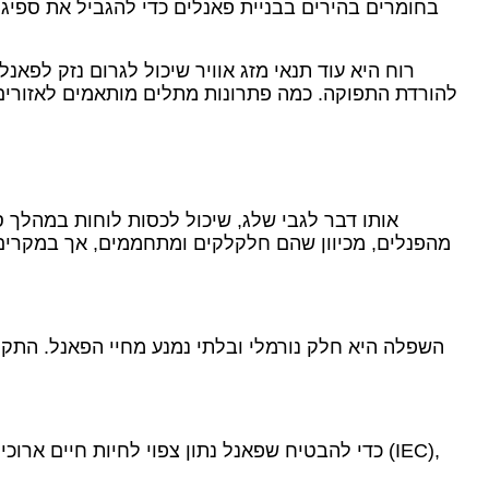
בחומרים בהירים בבניית פאנלים כדי להגביל את ספיגת
רוח היא עוד תנאי מזג אוויר שיכול לגרום נזק לפאנ
להורדת התפוקה. כמה פתרונות מתלים מותאמים לאזורים עם
אותו דבר לגבי שלג, שיכול לכסות לוחות במהלך ס
מהפנלים, מכיוון שהם חלקלקים ומתחממים, אך במקרים 
השפלה היא חלק נורמלי ובלתי נמנע מחיי הפאנל. התקנה 
כדי להבטיח שפאנל נתון צפוי לחיות חיים ארוכים